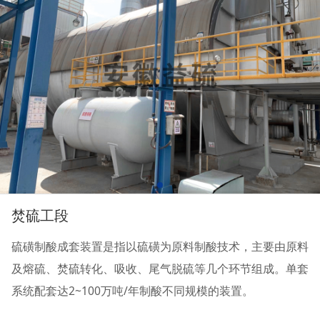
焚硫工段
硫磺制酸成套装置是指以硫磺为原料制酸技术，主要由原料
及熔硫、焚硫转化、吸收、尾气脱硫等几个环节组成。单套
系统配套达2~100万吨/年制酸不同规模的装置。