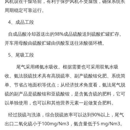
风机设在干燥塔前，有利于保护风机不受腐蚀，确保系统长
周期稳定可靠运行。
4、成品工段
自成品酸冷却器送出的98%成品硫酸送到硫酸贮罐贮存。
开车用母酸由硫酸贮罐由供酸泵送往浓酸循环槽。
5、尾吸工段
尾气采用稀氨水吸收。根据需要也可采用双氧水吸
收。氨法脱硫技术具有高脱硫率、副产硫酸铵化肥、系统简
单、节省占地面积等优点；从经济技术角度看，氨法尾气脱
硫的副产品是硫酸铵和亚硫酸铵，是含氮含硫的肥料，它可
以单独使用，也可以和其他营养元素一起做复合肥料。
经过脱硫与洗涤，综合脱硫效率可以达到90%以上，尾气
出口二氧化硫小于100mg/Nm3，氨含量低于5 mg/Nm3。