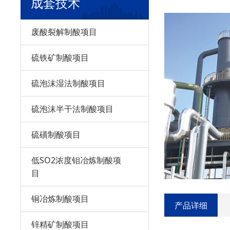
干吸工
成套技术
废酸裂解制酸项目
硫铁矿制酸项目
硫泡沫湿法制酸项目
硫泡沫半干法制酸项目
硫磺制酸项目
低SO2浓度钼冶炼制酸项
目
铜冶炼制酸项目
产品详细
锌精矿制酸项目