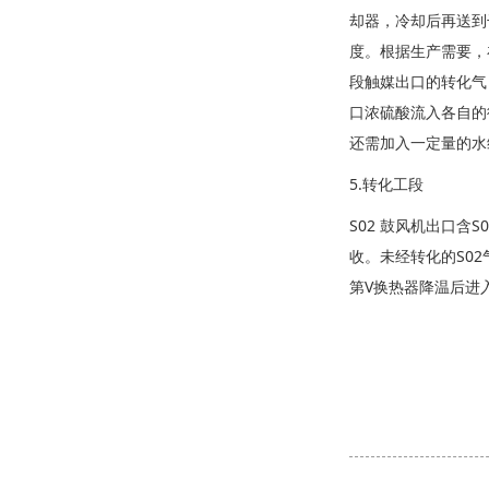
却器，冷却后再送到
度。根据生产需要，
段触媒出口的转化气
口浓硫酸流入各自的
还需加入一定量的水
5.转化工段
S02 鼓风机出口
收。未经转化的S0
第V换热器降温后进