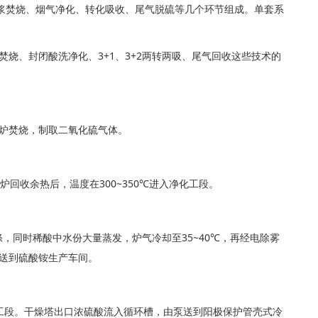
焚烧、烟气净化、转化吸收、尾气脱硫等几个环节组成。单套系
烧、封闭酸洗净化、3+1、3+2两转两吸、尾气回收这些技术的
炉焚烧，制取二氧化硫气体。
炉回收余热后，温度在300~350℃进入净化工段。
，同时稀酸中水份大量蒸发，炉气冷却至35~40℃，再经电除雾
送到硫酸铵生产车间。
转化工段。干燥塔出口浓硫酸流入循环槽，由泵送到阳极保护管壳式冷