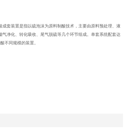
段
酸成套装置是指以硫泡沫为原料制酸技术，主要由原料预处理、液
烟气净化、转化吸收、尾气脱硫等几个环节组成。单套系统配套达
/年制酸不同规模的装置。